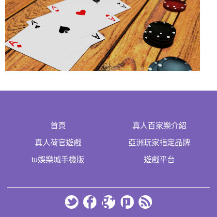
【技巧】澳門百家樂密讓你贏得多輸得少
THA娛樂城線上最佳博弈網站
首頁
真人百家樂介紹
真人荷官遊戲
亞洲玩家指定品牌
tu娛樂城手機版
遊戲平台