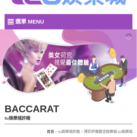
選單 MENU
BACCARAT
tu娛樂城詐賭
首頁
>
tu娛樂城詐賭
>
博弈評價最佳娛樂城-tu娛樂城