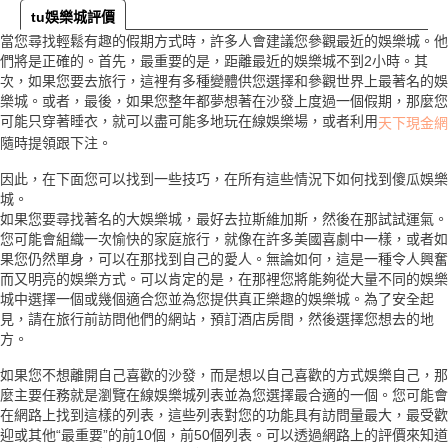
tu娛樂城評價
當您尋找輕鬆有趣的假期方式時，許多人會建議您參觀最近的娛樂城。他
們將是正確的。首先，最重要的是，距離最近的娛樂城不到2小時。其
次，如果您要去旅行，這裡有多種變體供您選擇和參觀世界上最著名的娛
樂城。或者，最後，如果您整年都夢想著在沙發上度過一個假期，那麼您
可能只穿著睡衣，就可以盡可能多地玩在線娛樂場，或者利用
天下現金網
隨時提領跟下注。
因此，在下面您可以找到一些技巧，在所有這些情況下如何找到傻瓜娛樂
城。
如果您要尋找著名的大娛樂城，最好去拉斯維加斯，然後在那試試運氣。
您可能會組織一次愉快的家庭旅行，就像在許多美國喜劇中一樣，或者如
果您仍然單身，可以在那找到自己的愛人。無論如何，這是一種令人興奮
而又明亮的娛樂方式。可以肯定的是，在那裡您將能夠從大量不同的娛樂
城中選擇一個或幾個適合您並為您提供真正樂趣的娛樂城。為了安全起
見，請在旅行前訪問他們的網站，預訂酒店房間，然後選擇您想去的地
方。
如果您不想離開自己喜歡的沙發，而是想以自己喜歡的方式娛樂自己，那
麼主要任務就是瀏覽在線娛樂城列表並為您選擇最合適的一個。您可能會
在網路上找到這樣的列表，這些列表對您的功能具有訪問量最大，最受歡
迎或其他“最重要”的前10個，前50個列表。可以透過網路上的評價來知道