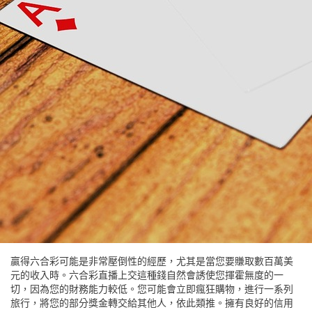
贏得六合彩可能是非常壓倒性的經歷，尤其是當您要賺取數百萬美
元的收入時。六合彩直播上交這種錢自然會誘使您揮霍無度的一
切，因為您的財務能力較低。您可能會立即瘋狂購物，進行一系列
旅行，將您的部分獎金轉交給其他人，依此類推。擁有良好的信用