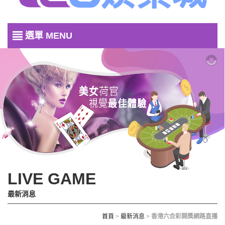
選單 MENU
LIVE GAME
最新消息
首頁
>
最新消息
>
香港六合彩開獎網路直播