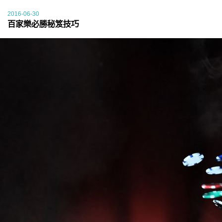
2016-06-30
百家樂必勝秘笈技巧