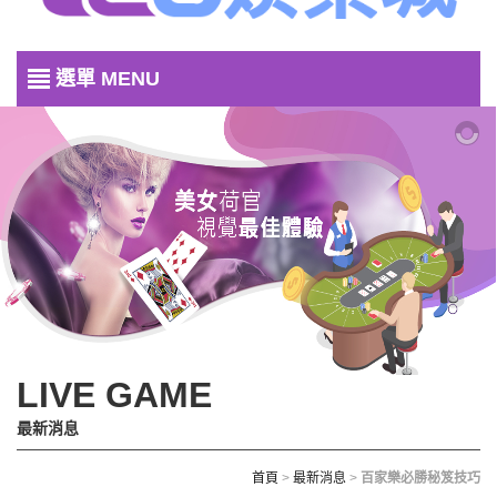
選單 MENU
LIVE GAME
最新消息
首頁
>
最新消息
>
百家樂必勝秘笈技巧